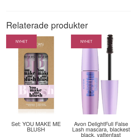
Relaterade produkter
NYHET
NYHET
Set: YOU MAKE ME
Avon DelightFull False
BLUSH
Lash mascara, blackest
black, vattenfast