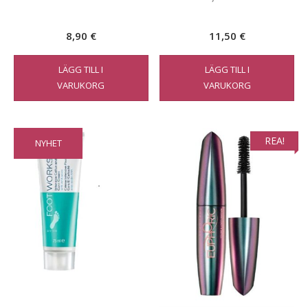
8,90
€
11,50
€
LÄGG TILL I
LÄGG TILL I
VARUKORG
VARUKORG
REA!
NYHET