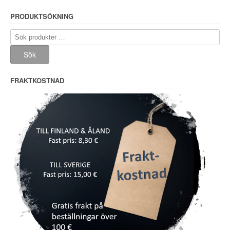
PRODUKTSÖKNING
Sök
efter:
Sök
FRAKTKOSTNAD