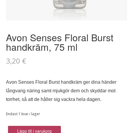
Avon Senses Floral Burst
handkräm, 75 ml
3,20
€
Avon Senses Floral Burst handkräm ger dina händer
långvarig näring samt mjukgör dem och skyddar mot
torrhet, så att de håller sig vackra hela dagen.
Endast 1 kvar i lager
Avon
Lägg till i varukorg