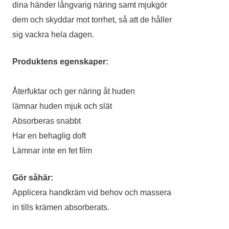
dina händer långvarig näring samt mjukgör
dem och skyddar mot torrhet, så att de håller
sig vackra hela dagen.
Produktens egenskaper:
Återfuktar och ger näring åt huden
lämnar huden mjuk och slät
Absorberas snabbt
Har en behaglig doft
Lämnar inte en fet film
Gör såhär:
Applicera handkräm vid behov och massera
in tills krämen absorberats.