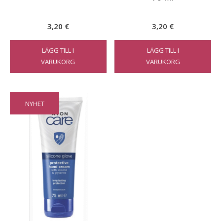
3,20
€
3,20
€
LÄGG TILL I
LÄGG TILL I
VARUKORG
VARUKORG
NYHET