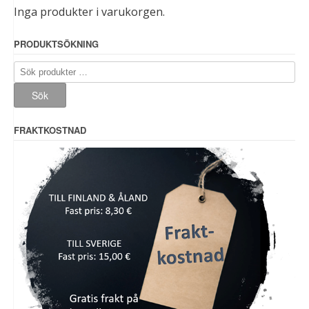
Inga produkter i varukorgen.
PRODUKTSÖKNING
Sök
efter:
Sök
FRAKTKOSTNAD