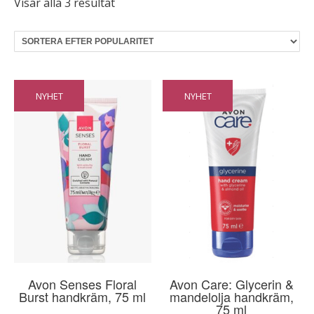
Sortera
Visar alla 3 resultat
efter
popularitet
NYHET
NYHET
Avon Senses Floral
Avon Care: Glycerin &
Burst handkräm, 75 ml
mandelolja handkräm,
75 ml