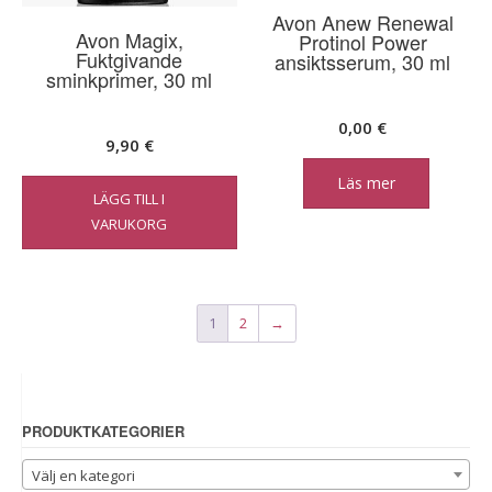
Avon Anew Renewal
Avon Magix,
Protinol Power
Fuktgivande
ansiktsserum, 30 ml
sminkprimer, 30 ml
0,00
€
9,90
€
Läs mer
LÄGG TILL I
VARUKORG
1
2
→
PRODUKTKATEGORIER
Välj en kategori