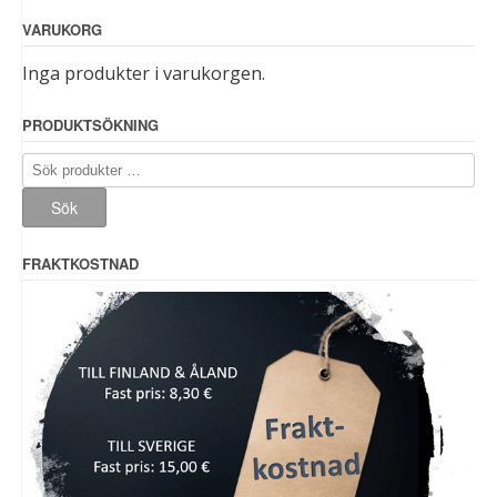
VARUKORG
Inga produkter i varukorgen.
PRODUKTSÖKNING
Sök
efter:
Sök
FRAKTKOSTNAD