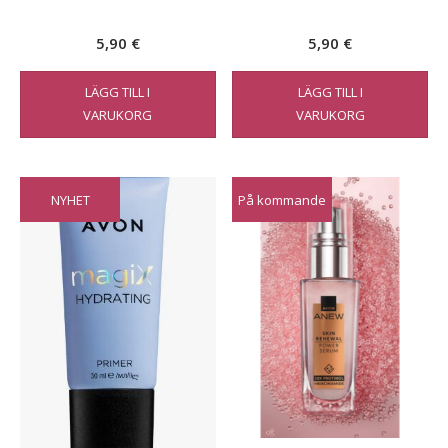
5,90
€
5,90
€
LÄGG TILL I
LÄGG TILL I
VARUKORG
VARUKORG
NYHET
På kommande