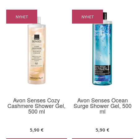
NYHET
NYHET
Avon Senses Cozy
Avon Senses Ocean
Cashmere Shower Gel,
Surge Shower Gel, 500
500 ml
ml
5,90
€
5,90
€