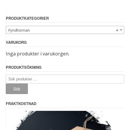
PRODUKTKATEGORIER
Fyndhörnan
×
VARUKORG
Inga produkter i varukorgen.
PRODUKTSÖKNING
Sök
efter:
Sök
FRAKTKOSTNAD