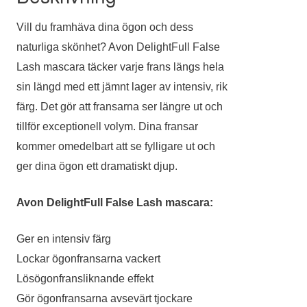
Vill du framhäva dina ögon och dess
naturliga skönhet? Avon DelightFull False
Lash mascara täcker varje frans längs hela
sin längd med ett jämnt lager av intensiv, rik
färg. Det gör att fransarna ser längre ut och
tillför exceptionell volym. Dina fransar
kommer omedelbart att se fylligare ut och
ger dina ögon ett dramatiskt djup.
Avon DelightFull False Lash mascara:
Ger en intensiv färg
Lockar ögonfransarna vackert
Lösögonfransliknande effekt
Gör ögonfransarna avsevärt tjockare