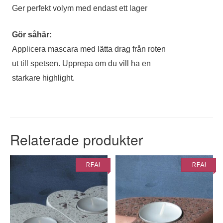
Ger perfekt volym med endast ett lager
Gör såhär:
Applicera mascara med lätta drag från roten
ut till spetsen. Upprepa om du vill ha en
starkare highlight.
Relaterade produkter
REA!
REA!