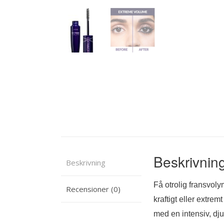
Beskrivnin
Beskrivning
Få otrolig fransvoly
Recensioner (0)
kraftigt eller extre
med en intensiv, dju