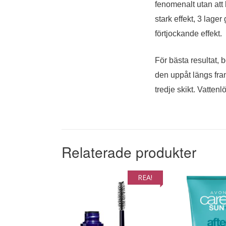
fenomenalt utan att
stark effekt, 3 lager
förtjockande effekt.
För bästa resultat, b
den uppåt längs fran
tredje skikt. Vattenlö
Relaterade produkter
REA!