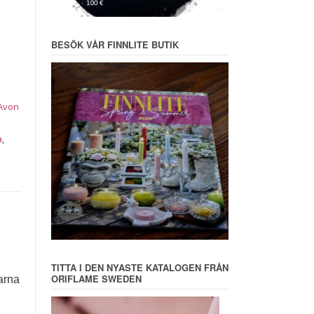
BESÖK VÅR FINNLITE BUTIK
Avon
a
,
TITTA I DEN NYASTE KATALOGEN FRÅN
ORIFLAME SWEDEN
sarna