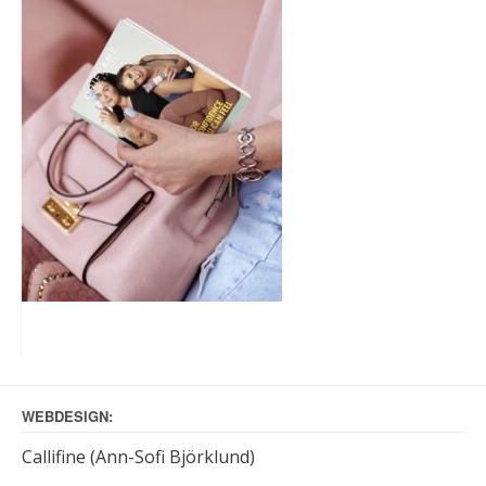
WEBDESIGN:
Callifine (Ann-Sofi Björklund)