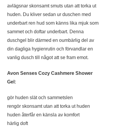
avlägsnar skonsamt smuts utan att torka ut
huden. Du kliver sedan ur duschen med
underbart ren hud som känns lika mjuk som
sammet och doftar underbart. Denna
duschgel blir därmed en oumbärlig del av
din dagliga hygienrutin och förvandlar en
vanlig dusch till något att se fram emot.
Avon Senses Cozy Cashmere Shower
Gel:
gör huden slät och sammetslen
rengör skonsamt utan att torka ut huden
huden återfår en känsla av komfort
härlig doft