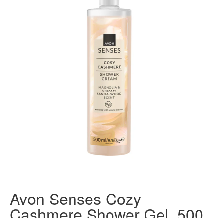
Avon Senses Cozy
Cashmere Shower Gel, 500