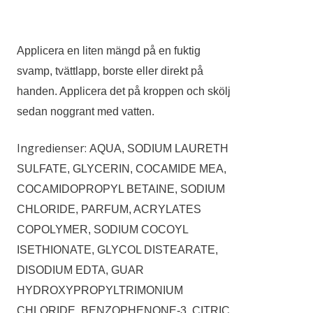
Applicera en liten mängd på en fuktig
svamp, tvättlapp, borste eller direkt på
handen. Applicera det på kroppen och skölj
sedan noggrant med vatten.
Ingredienser:
AQUA, SODIUM LAURETH
SULFATE, GLYCERIN, COCAMIDE MEA,
COCAMIDOPROPYL BETAINE, SODIUM
CHLORIDE, PARFUM, ACRYLATES
COPOLYMER, SODIUM COCOYL
ISETHIONATE, GLYCOL DISTEARATE,
DISODIUM EDTA, GUAR
HYDROXYPROPYLTRIMONIUM
CHLORIDE, BENZOPHENONE-3, CITRIC