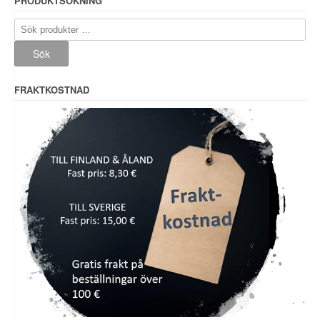
PRODUKTSÖKNING
Sök
efter:
Sök
FRAKTKOSTNAD