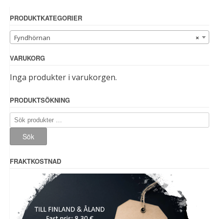
PRODUKTKATEGORIER
Fyndhörnan
×
VARUKORG
Inga produkter i varukorgen.
PRODUKTSÖKNING
Sök
efter:
Sök
FRAKTKOSTNAD