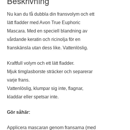
Beskrivning
Nu kan du få dubbla din fransvolym och ett
lätt fladder med Avon True Euphoric
Mascara. Med en speciell blandning av
vårdande keratin och ricinolja för en
franskänsla utan dess like. Vattenlöslig.
Kraftfull volym och ett lätt fladder.
Mjuk timglasborste sträcker och separerar
varje frans.
Vattenlöslig, klumpar sig inte, flagnar,
kladdar eller spetsar inte.
Gör såhär:
Applicera mascaran genom fransarna (med