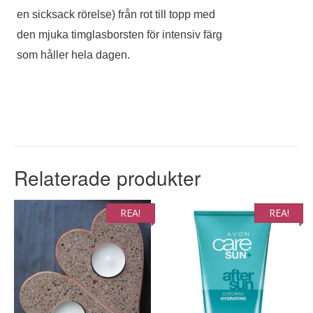
en sicksack rörelse) från rot till topp med
den mjuka timglasborsten för intensiv färg
som håller hela dagen.
Relaterade produkter
REA!
REA!