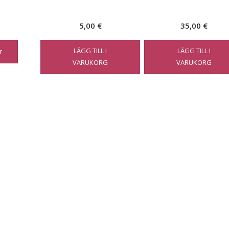
5,00
€
35,00
€
LÄGG TILL I
LÄGG TILL I
r
VARUKORG
VARUKORG