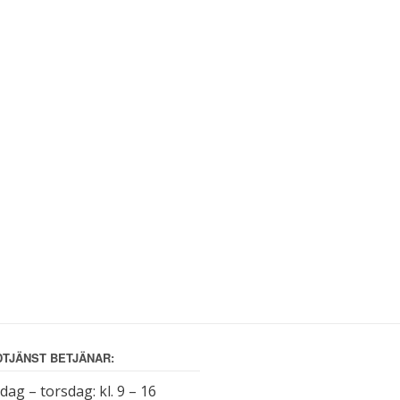
TJÄNST BETJÄNAR:
ag – torsdag: kl. 9 – 16