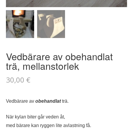
Vedbärare av obehandlat
trä, mellanstorlek
30,00
€
Vedbärare av
obehandlat
trä.
När kylan biter går veden åt,
med bärare kan ryggen lite avlastning få.