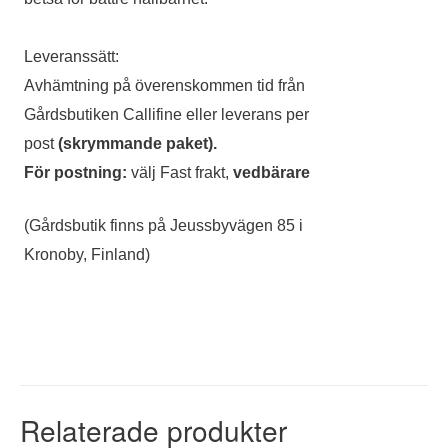
Leveranssätt:
Avhämtning på överenskommen tid från
Gårdsbutiken Callifine eller leverans per
post
(skrymmande paket).
För postning:
välj Fast frakt,
vedbärare
(Gårdsbutik finns på Jeussbyvägen 85 i
Kronoby, Finland)
Relaterade produkter