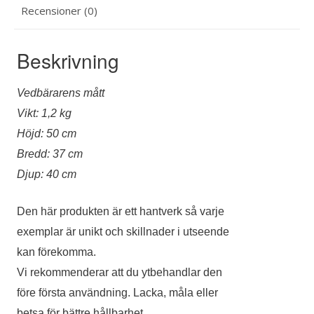
Recensioner (0)
Beskrivning
Vedbärarens mått
Vikt: 1,2 kg
Höjd: 50 cm
Bredd: 37 cm
Djup: 40 cm
Den här produkten är ett hantverk så varje
exemplar är unikt och skillnader i utseende
kan förekomma.
Vi rekommenderar att du ytbehandlar den
före första användning. Lacka, måla eller
betsa för bättre hållbarhet.