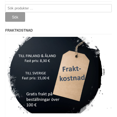
Sök
efter:
Sök
FRAKTKOSTNAD