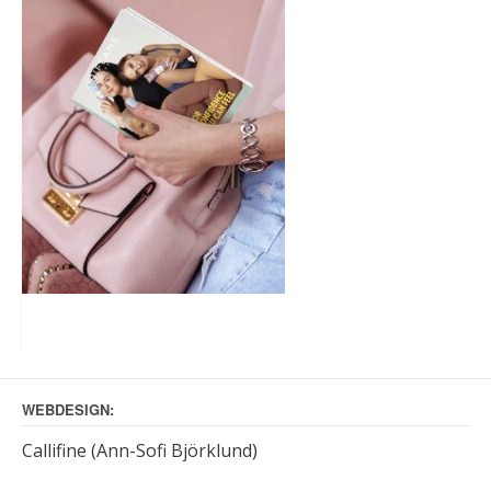
WEBDESIGN:
Callifine (Ann-Sofi Björklund)