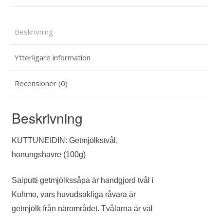
Beskrivning
Ytterligare information
Recensioner (0)
Beskrivning
KUTTUNEIDIN: Getmjölkstvål,
honungshavre (100g)
Saiputti getmjölkssåpa är handgjord tvål i
Kuhmo, vars huvudsakliga råvara är
getmjölk från närområdet. Tvålarna är väl