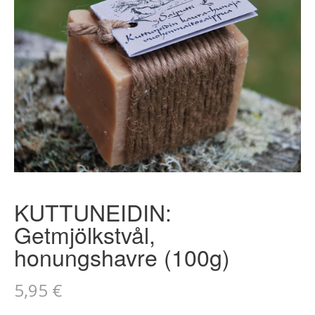
KUTTUNEIDIN:
Getmjölkstvål,
honungshavre (100g)
5,95
€