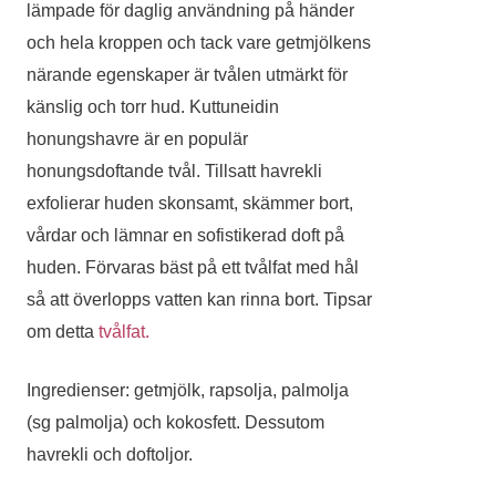
lämpade för daglig användning på händer
och hela kroppen och tack vare getmjölkens
närande egenskaper är tvålen utmärkt för
känslig och torr hud. Kuttuneidin
honungshavre är en populär
honungsdoftande tvål. Tillsatt havrekli
exfolierar huden
skonsamt
,
skämmer bort,
vårdar och lämnar en sofistikerad doft på
huden.
Förvaras bäst på ett tvålfat med hål
så att överlopps vatten kan rinna bort. Tipsar
om detta
tvålfat.
Ingredienser: getmjölk, rapsolja, palmolja
(sg palmolja) och kokosfett. Dessutom
havrekli och doftoljor.