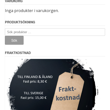
VARUKORG
Inga produkter i varukorgen.
PRODUKTSÖKNING
Sök
efter:
Sök
FRAKTKOSTNAD