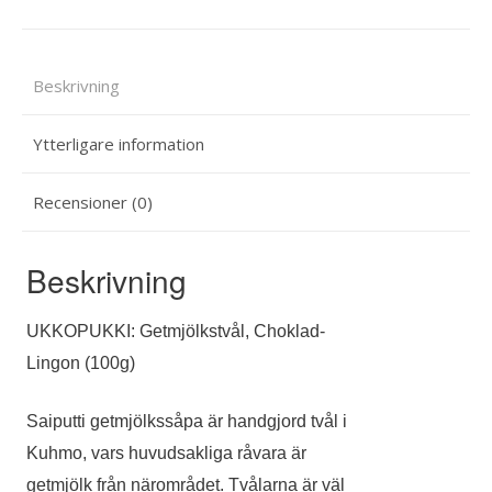
Beskrivning
Ytterligare information
Recensioner (0)
Beskrivning
UKKOPUKKI:
Getmjölkstvål,
Choklad-
Lingon (100g)
Saiputti getmjölkssåpa är handgjord tvål i
Kuhmo, vars huvudsakliga råvara är
getmjölk från närområdet. Tvålarna är väl