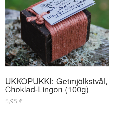
UKKOPUKKI: Getmjölkstvål,
Choklad-Lingon (100g)
5,95
€