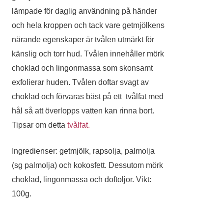
lämpade för daglig användning på händer
och hela kroppen och tack vare getmjölkens
närande egenskaper är tvålen utmärkt för
känslig och torr hud. Tvålen innehåller mörk
choklad och lingonmassa som skonsamt
exfolierar huden. Tvålen doftar svagt av
choklad och förvaras bäst på ett tvålfat med
hål så att överlopps vatten kan rinna bort.
Tipsar om detta
tvålfat.
Ingredienser: getmjölk, rapsolja, palmolja
(sg palmolja) och kokosfett. Dessutom mörk
choklad, lingonmassa och doftoljor. Vikt:
100g.