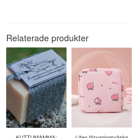
Relaterade produkter
KUTTUMAMMA:
Liten förvaringsväska