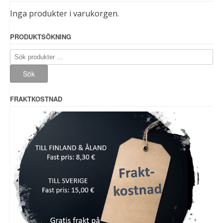
Inga produkter i varukorgen.
PRODUKTSÖKNING
Sök
efter:
Sök
FRAKTKOSTNAD