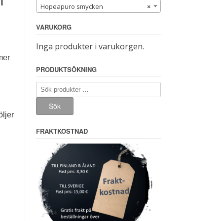
Hopeapuro smycken
×
VARUKORG
Inga produkter i varukorgen.
mer
PRODUKTSÖKNING
Sök
efter:
Sök
ljer
FRAKTKOSTNAD