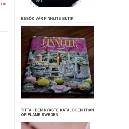
ssar
BESÖK VÅR FINNLITE BUTIK
TITTA I DEN NYASTE KATALOGEN FRÅN
ORIFLAME SWEDEN