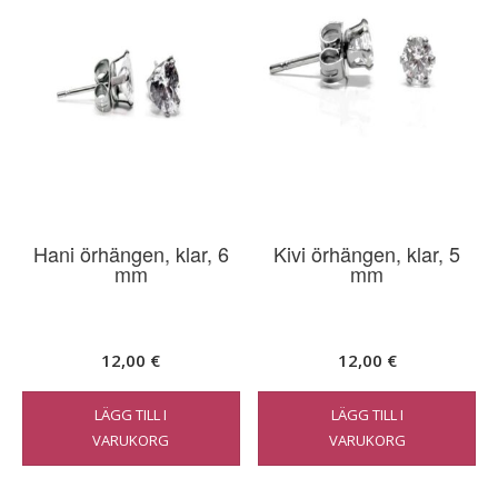
Hani örhängen, klar, 6
Kivi örhängen, klar, 5
mm
mm
12,00
€
12,00
€
LÄGG TILL I
LÄGG TILL I
VARUKORG
VARUKORG