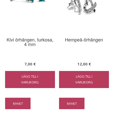
Kivi örhängen, turkosa,
Hempeä-örhängen
4 mm
7,00
€
12,00
€
LÄGG TILL I
LÄGG TILL I
VARUKORG
VARUKORG
NYHET
NYHET