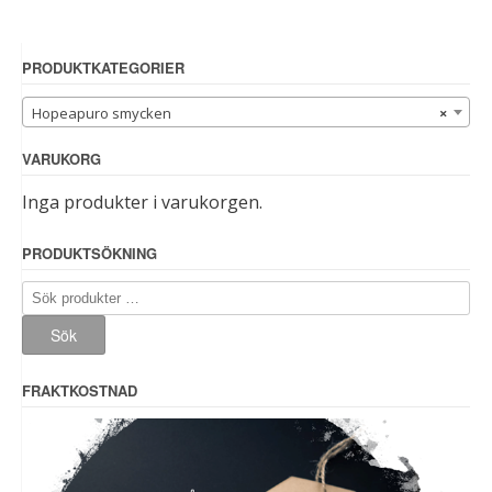
PRODUKTKATEGORIER
Hopeapuro smycken
×
VARUKORG
Inga produkter i varukorgen.
PRODUKTSÖKNING
Sök
efter:
Sök
FRAKTKOSTNAD