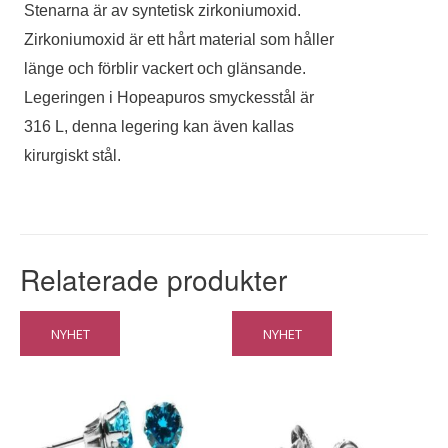
Stenarna är av syntetisk zirkoniumoxid.
Zirkoniumoxid är ett hårt material som håller
länge och förblir vackert och glänsande.
Legeringen i Hopeapuros smyckesstål är
316 L, denna legering kan även kallas
kirurgiskt stål.
Relaterade produkter
NYHET
NYHET