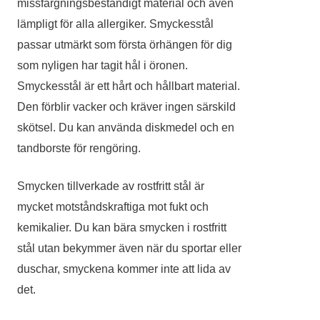
missfärgningsbeständigt material och även
lämpligt för alla allergiker.
Smyckesstål
passar utmärkt som första örhängen för dig
som nyligen har tagit hål i öronen.
Smyckesstål är ett hårt och hållbart material.
Den förblir vacker och kräver ingen särskild
skötsel. Du kan använda diskmedel och en
tandborste för rengöring.
Smycken tillverkade av rostfritt stål är
mycket motståndskraftiga mot fukt och
kemikalier. Du kan bära smycken i rostfritt
stål utan bekymmer även när du sportar eller
duschar, smyckena kommer inte att lida av
det.