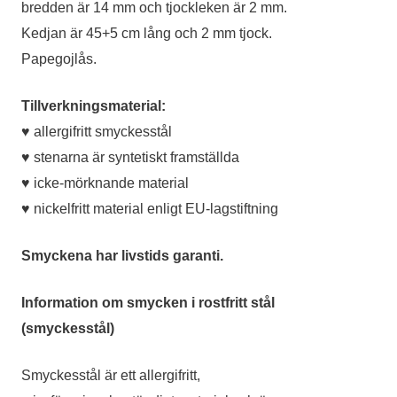
bredden är 14 mm och tjockleken är 2 mm.
Kedjan är 45+5 cm lång och 2 mm tjock.
Papegojlås.
Tillverkningsmaterial:
♥ allergifritt smyckesstål
♥ stenarna är syntetiskt framställda
♥ icke-mörknande material
♥ nickelfritt material enligt EU-lagstiftning
Smyckena har livstids garanti.
Information om smycken i rostfritt stål
(smyckesstål)
Smyckesstål är ett allergifritt,