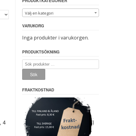
PRODUKTKATEGORIER
Välj en kategori
VARUKORG
Inga produkter i varukorgen.
PRODUKTSÖKNING
Sök
efter:
Sök
FRAKTKOSTNAD
, 4