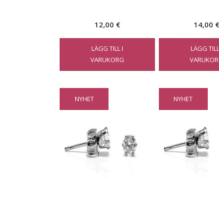
12,00
€
14,00
LÄGG TILL I
LÄGG TILL
VARUKORG
VARUKOR
NYHET
NYHET