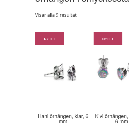
Sortera
Visar alla 9 resultat
efter
popularitet
NYHET
NYHET
Hani örhängen, klar, 6
Kivi örhängen, 
mm
6 mm