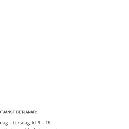
TJÄNST BETJÄNAR:
ag – torsdag: kl. 9 – 16