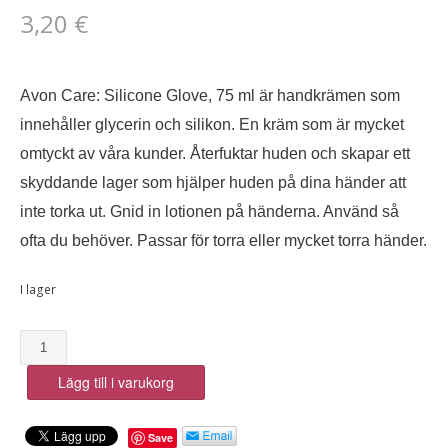
3,20
€
Avon Care: Silicone Glove, 75 ml är handkrämen som
innehåller glycerin och silikon. En kräm som är mycket
omtyckt av våra kunder. Återfuktar huden och skapar ett
skyddande lager som hjälper huden på dina händer att
inte torka ut. Gnid in lotionen på händerna. Använd så
ofta du behöver. Passar för torra eller mycket torra händer.
I lager
Avon
Care:
Lägg till i varukorg
Silicone
Glove,
75
Save