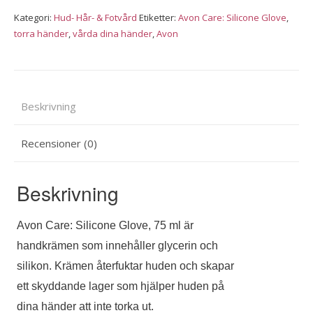
ml
Kategori:
Hud- Hår- & Fotvård
Etiketter:
Avon Care: Silicone Glove
,
mängd
torra händer
,
vårda dina händer
,
Avon
Beskrivning
Recensioner (0)
Beskrivning
Avon Care: Silicone Glove, 75 ml är
handkrämen som innehåller glycerin och
silikon. Krämen återfuktar huden och skapar
ett skyddande lager som hjälper huden på
dina händer att inte torka ut.