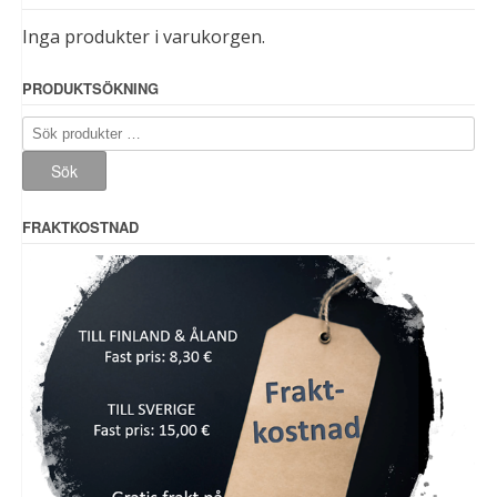
Inga produkter i varukorgen.
PRODUKTSÖKNING
Sök
efter:
Sök
FRAKTKOSTNAD