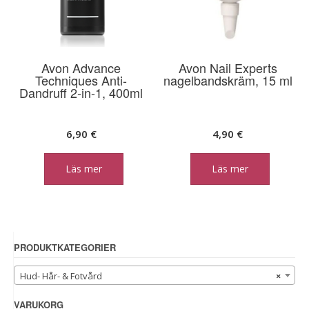
Avon Advance
Avon Nail Experts
Techniques Anti-
nagelbandskräm, 15 ml
Dandruff 2-in-1, 400ml
6,90
€
4,90
€
Läs mer
Läs mer
PRODUKTKATEGORIER
Hud- Hår- & Fotvård
×
VARUKORG