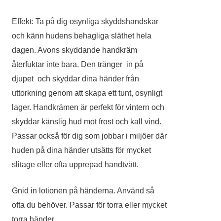
Effekt: Ta på dig osynliga skyddshandskar
och känn hudens behagliga släthet hela
dagen. Avons skyddande handkräm
återfuktar inte bara. Den tränger in på
djupet och skyddar dina händer från
uttorkning genom att skapa ett tunt, osynligt
lager. Handkrämen är perfekt för vintern och
skyddar känslig hud mot frost och kall vind.
Passar också för dig som jobbar i miljöer där
huden på dina händer utsätts för mycket
slitage eller ofta upprepad handtvätt.
Gnid in lotionen på händerna. Använd så
ofta du behöver. Passar för torra eller mycket
torra händer.