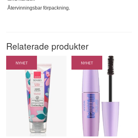
Återvinningsbar förpackning.
Relaterade produkter
NYHET
NYHET