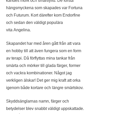
kändes mörk och smärtfylld. De första
hängsmyckena som skapades var Fortuna
och Futurum. Kort därefter kom Endorfine
och sedan den väldigt populära
vita Angelina.
Skapandet har med åren gått från att vara
en hobby till att även fungera som en form
av terapi. Då förflyttas mina tankar från
smärta och mörker till glada färger, former
och vackra kombinationer. Något jag
verkligen älskar! Det ger mig kraft att orka
igenom både kortare och längre smärtskov.
Skyddsänglarnas namn, färger och
betydelser blev snabbt väldigt uppskattade.