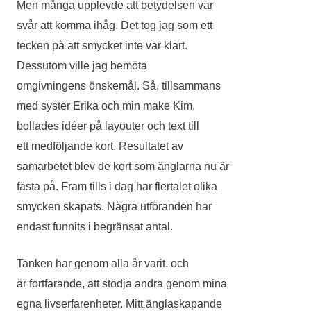
Men många upplevde att betydelsen var
svår att komma ihåg. Det tog jag som ett
tecken på att smycket inte var klart.
Dessutom ville jag bemöta
omgivningens önskemål. Så, tillsammans
med syster Erika och min make Kim,
bollades idéer på layouter och text till
ett medföljande kort. Resultatet av
samarbetet blev de kort som änglarna nu är
fästa på. Fram tills i dag har flertalet olika
smycken skapats. Några utföranden har
endast funnits i begränsat antal.
Tanken har genom alla år varit, och
är fortfarande, att stödja andra genom mina
egna livserfarenheter. Mitt änglaskapande