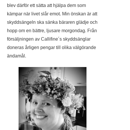
blev därför ett sätta att hjälpa dem som
kämpar när livet slår emot. Min önskan är att
skyddsängeln ska sänka bäraren glädje och
hopp om en bättre, ljusare morgondag. Från
försäljningen av Callifine´s skyddsänglar
doneras årligen pengar till olika välgörande
ändamål.