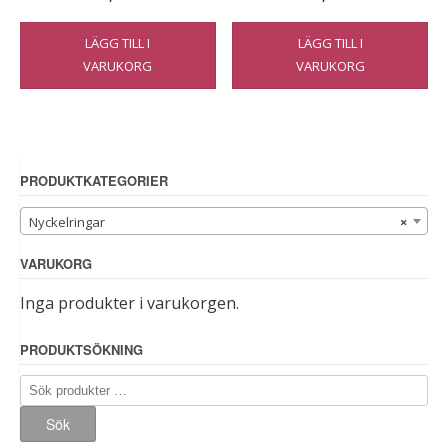
LÄGG TILL I
LÄGG TILL I
VARUKORG
VARUKORG
PRODUKTKATEGORIER
Nyckelringar
×
VARUKORG
Inga produkter i varukorgen.
PRODUKTSÖKNING
Sök
efter:
Sök