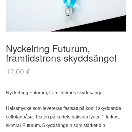
Nyckelring Futurum,
framtidstrons skyddsängel
12,00
€
Nyckelring Futurum, framtidstrons skyddsängel.
Halssmycke som levereras fastsatt på kort, i skyddande
cellofanpåse.
Texten på kortets baksida lyder: ”
I turkost
skimrar Futurum. Skyddsängeln som stärker din