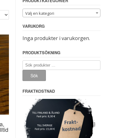
PRODUKTKATEGORIER
Välj en kategori
VARUKORG
Inga produkter i varukorgen.
PRODUKTSÖKNING
Sök
efter:
Sök
FRAKTKOSTNAD
a,
ltid