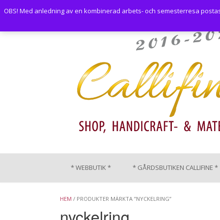
Skip
OBS! Med anledning av en kombinerad arbets- och semesterresa postas i
to
content
* WEBBUTIK *
* GÅRDSBUTIKEN CALLIFINE *
HEM
/ PRODUKTER MÄRKTA ”NYCKELRING”
nyckelring