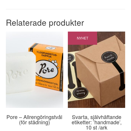
Relaterade produkter
NYHET
Pore – Allrengöringstvål
Svarta, självhäftande
(för städning)
etiketter: ’handmade’,
10 st /ark