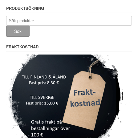
PRODUKTSÖKNING
Sök
efter:
Sök
FRAKTKOSTNAD