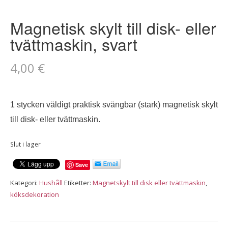
Magnetisk skylt till disk- eller
tvättmaskin, svart
4,00
€
1 stycken väldigt praktisk svängbar (stark) magnetisk skylt
till disk- eller tvättmaskin.
Slut i lager
Save
Kategori:
Hushåll
Etiketter:
Magnetskylt till disk eller tvättmaskin
,
köksdekoration