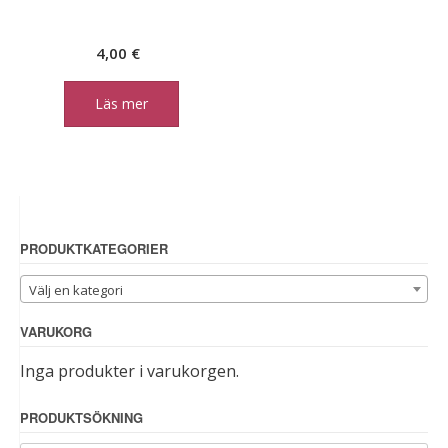
4,00
€
Läs mer
PRODUKTKATEGORIER
Välj en kategori
VARUKORG
Inga produkter i varukorgen.
PRODUKTSÖKNING