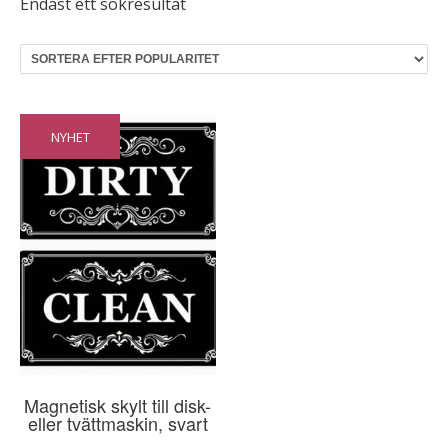
Endast ett sökresultat
NYHET
Magnetisk skylt till disk-
eller tvättmaskin, svart