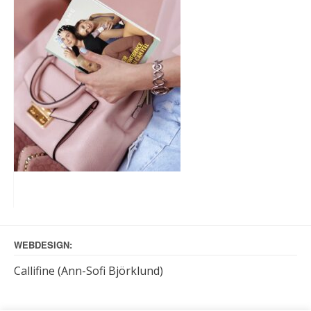
WEBDESIGN:
Callifine (Ann-Sofi Björklund)