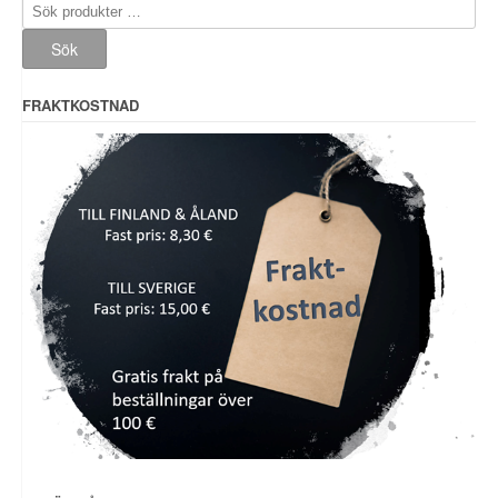
Sök
efter:
Sök
FRAKTKOSTNAD