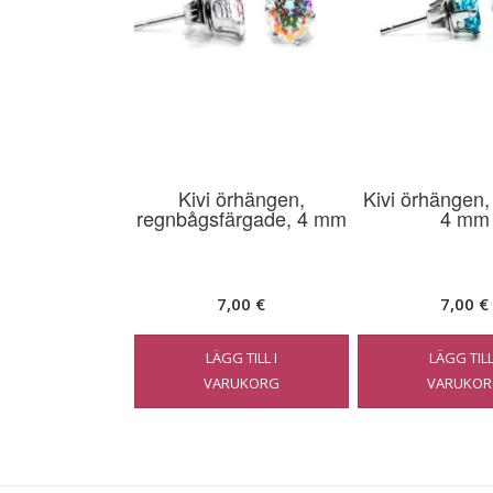
Kivi örhängen,
Kivi örhängen,
regnbågsfärgade, 4 mm
4 mm
7,00
€
7,00
€
LÄGG TILL I
LÄGG TILL
VARUKORG
VARUKOR