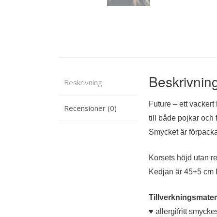
Beskrivnin
Beskrivning
Future – ett vacker
Recensioner (0)
till både pojkar och f
Smycket är förpacka
Korsets höjd utan 
Kedjan är 45+5 cm 
Tillverkningsmateri
♥ allergifritt smycke