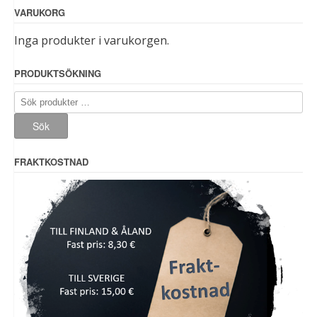
VARUKORG
Inga produkter i varukorgen.
PRODUKTSÖKNING
Sök
efter:
Sök
FRAKTKOSTNAD