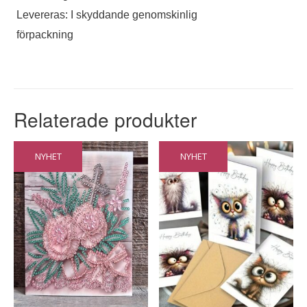
Levereras: I skyddande genomskinlig
förpackning
Relaterade produkter
NYHET
NYHET