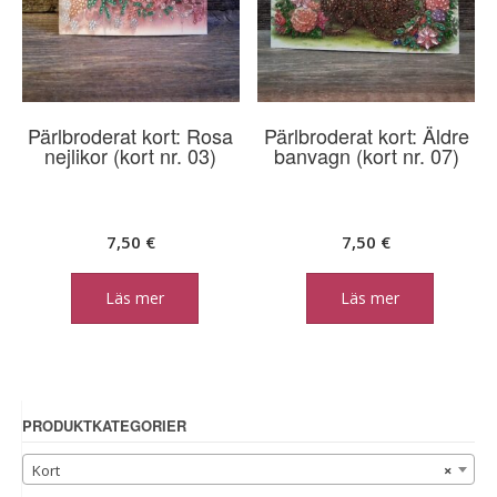
Pärlbroderat kort: Rosa
Pärlbroderat kort: Äldre
nejlikor (kort nr. 03)
banvagn (kort nr. 07)
7,50
€
7,50
€
Läs mer
Läs mer
PRODUKTKATEGORIER
Kort
×