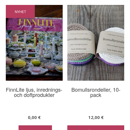
NYHET
FinnLite ljus, inrednings-
Bomullsrondeller, 10-
och doftprodukter
pack
0,00
€
12,00
€