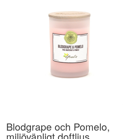
Blodgrape och Pomelo,
miljövänligt doftljus