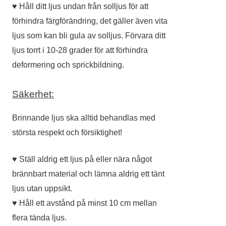
♥ Håll ditt ljus undan från solljus för att
förhindra färgförändring, det gäller även vita
ljus som kan bli gula av solljus. Förvara ditt
ljus torrt i 10-28 grader för att förhindra
deformering och sprickbildning.
Säkerhet:
Brinnande ljus ska alltid behandlas med
största respekt och försiktighet!
♥ Ställ aldrig ett ljus på eller nära något
brännbart material och lämna aldrig ett tänt
ljus utan uppsikt.
♥ Håll ett avstånd på minst 10 cm mellan
flera tända ljus.