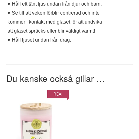
♥ Håll ett tänt ljus undan från djur och barn.
♥ Se till att veken förblir centrerad och inte
kommer i kontakt med glaset för att undvika
att glaset spräcks eller blir väldigt varmt!
♥ Håll ljuset undan från drag.
Du kanske också gillar …
REA!