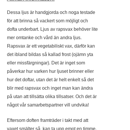
Dessa ljus är handgjorda och noga testade
för att brinna så vackert som möjligt och
dofta underbart. Ljus av rapsvax behöver lite
mer omtanke och vård än andra ljus.
Rapsvax är ett vegetabiliskt vax, därför kan
det ibland bildas så kallad frost (ojämn yta
eller missfärgningar). Det är inget som
påverkar hur varken hur ljuset brinner eller
hur det doftar, utan det är helt enkelt så det
blir med rapsvax och inget man kan ändra
på utan att tillsätta olika tillsatser. Och det är
något vår samarbetspartner vill undvika!
Eftersom doften framträder i takt med att
vaxet smälter så kan ta upp emot en timme,