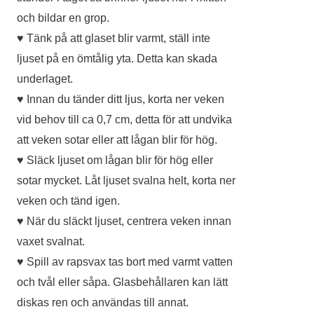
och bildar en grop.
♥ Tänk på att glaset blir varmt, ställ inte
ljuset på en ömtålig yta. Detta kan skada
underlaget.
♥ Innan du tänder ditt ljus, korta ner veken
vid behov till ca 0,7 cm, detta för att undvika
att veken sotar eller att lågan blir för hög.
♥ Släck ljuset om lågan blir för hög eller
sotar mycket. Låt ljuset svalna helt, korta ner
veken och tänd igen.
♥ När du släckt ljuset, centrera veken innan
vaxet svalnat.
♥ Spill av rapsvax tas bort med varmt vatten
och tvål eller såpa. Glasbehållaren kan lätt
diskas ren och användas till annat.