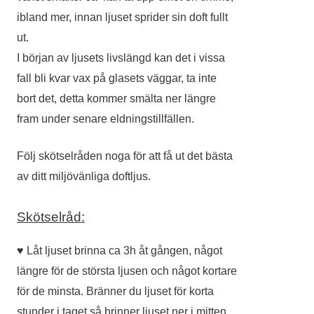
ibland mer, innan ljuset sprider sin doft fullt
ut.
I början av ljusets livslängd kan det i vissa
fall bli kvar vax på glasets väggar, ta inte
bort det, detta kommer smälta ner längre
fram under senare eldningstillfällen.
Följ skötselråden noga för att få ut det bästa
av ditt miljövänliga doftljus.
Skötselråd:
♥ Låt ljuset brinna ca 3h åt gången, något
längre för de största ljusen och något kortare
för de minsta. Bränner du ljuset för korta
stunder i taget så brinner ljuset ner i mitten