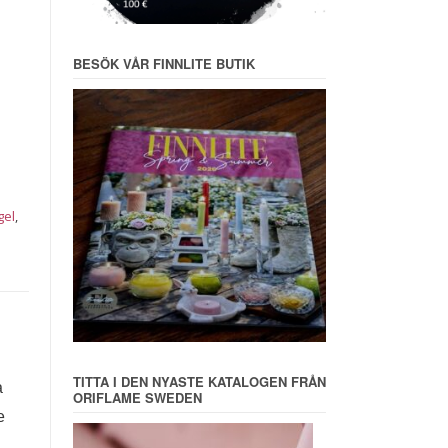
BESÖK VÅR FINNLITE BUTIK
gel
,
TITTA I DEN NYASTE KATALOGEN FRÅN
a
ORIFLAME SWEDEN
e