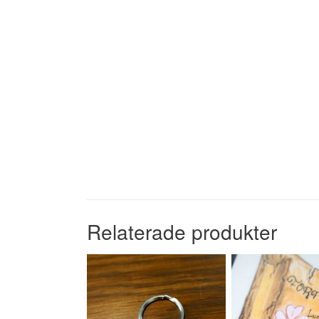
Relaterade produkter