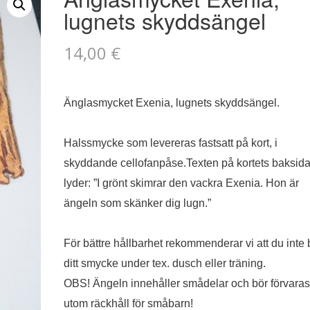
lugnets skyddsängel
14,00
€
Änglasmycket Exenia, lugnets skyddsängel.
Halssmycke som levereras fastsatt på kort, i
skyddande cellofanpåse.
Texten på kortets baksid
lyder: ”
I grönt skimrar den vackra Exenia. Hon är
ängeln som skänker dig lugn.”
För bättre hållbarhet rekommenderar vi att du inte 
ditt smycke under tex. dusch eller träning.
OBS! Ängeln innehåller smådelar och bör förvaras
utom räckhåll för småbarn!