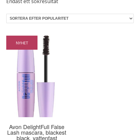
Endast ett sökresultat
NYHET
Avon DelightFull False
Lash mascara, blackest
black, vattenfast