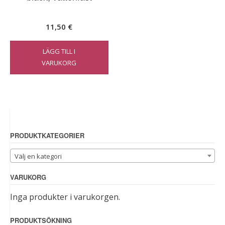
11,50
€
LÄGG TILL I
VARUKORG
PRODUKTKATEGORIER
Välj en kategori
VARUKORG
Inga produkter i varukorgen.
PRODUKTSÖKNING