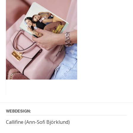
WEBDESIGN:
Callifine (Ann-Sofi Björklund)