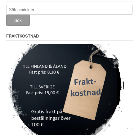
Sök
efter:
Sök
FRAKTKOSTNAD