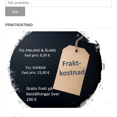
Sök
efter:
Sök
FRAKTKOSTNAD