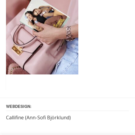
WEBDESIGN:
Callifine (Ann-Sofi Björklund)