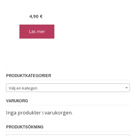
4,90
€
Läs mer
PRODUKTKATEGORIER
Välj en kategori
VARUKORG
Inga produkter i varukorgen.
PRODUKTSÖKNING