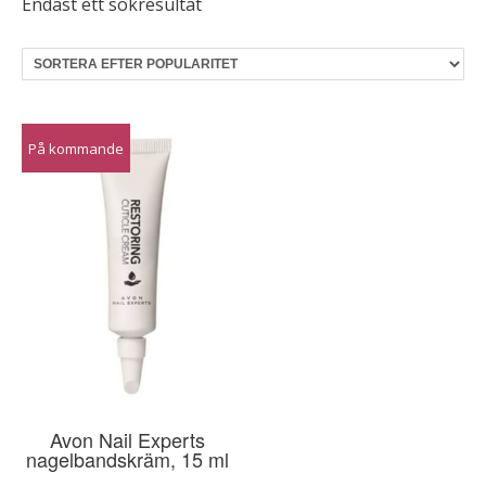
Endast ett sökresultat
På kommande
Avon Nail Experts
nagelbandskräm, 15 ml