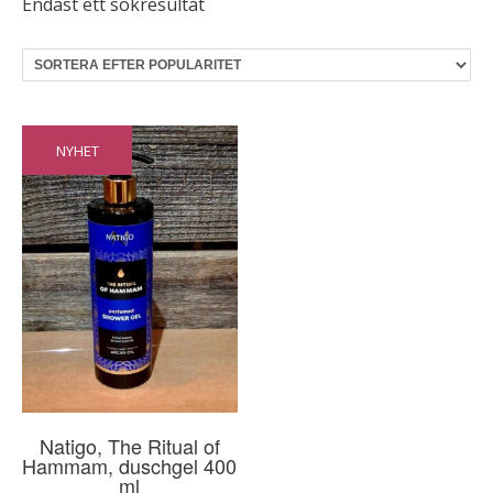
Endast ett sökresultat
NYHET
Natigo, The Ritual of
Hammam, duschgel 400
ml