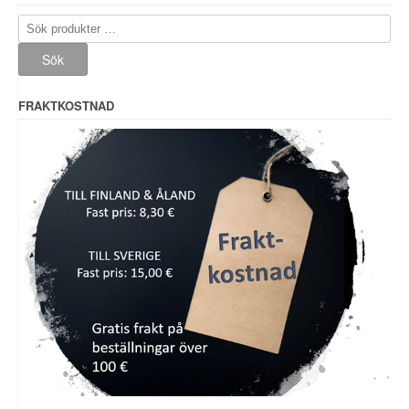
Sök
efter:
Sök
FRAKTKOSTNAD