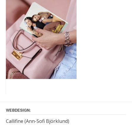
WEBDESIGN:
Callifine (Ann-Sofi Björklund)