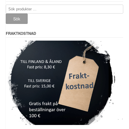
Sök
efter:
Sök
FRAKTKOSTNAD