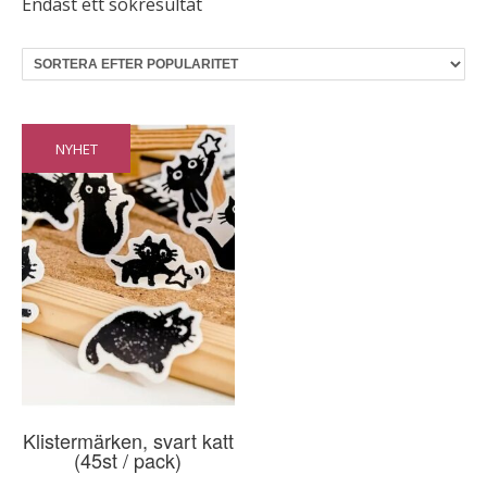
Endast ett sökresultat
NYHET
Klistermärken, svart katt
(45st / pack)