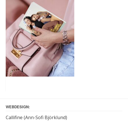
WEBDESIGN:
Callifine (Ann-Sofi Björklund)