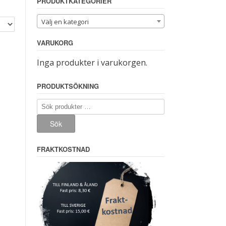
PRODUKTKATEGORIER
Välj en kategori
VARUKORG
Inga produkter i varukorgen.
PRODUKTSÖKNING
Sök
efter:
Sök
FRAKTKOSTNAD