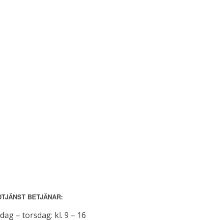
TJÄNST BETJÄNAR:
ag – torsdag: kl. 9 – 16