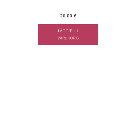
20,00
€
LÄGG TILL I
VARUKORG