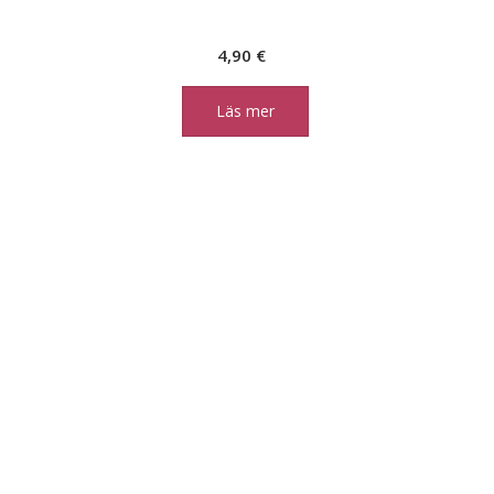
4,90
€
Läs mer