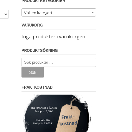
PRODUKTKATEGORIER
Välj en kategori
VARUKORG
Inga produkter i varukorgen.
PRODUKTSÖKNING
Sök
efter:
Sök
FRAKTKOSTNAD