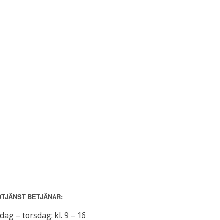
TJÄNST BETJÄNAR:
ag – torsdag: kl. 9 – 16