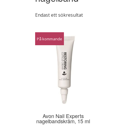
Endast ett sökresultat
På kommande
Avon Nail Experts
nagelbandskräm, 15 ml