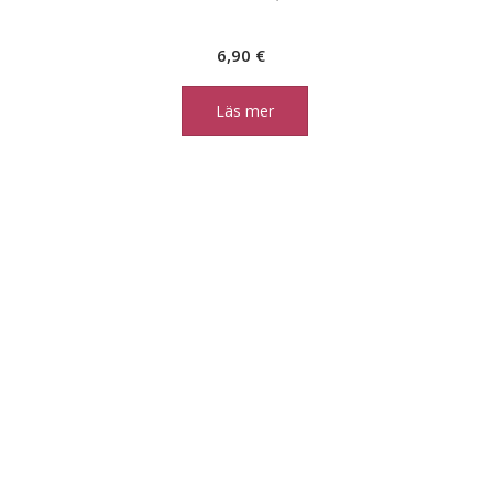
6,90
€
Läs mer