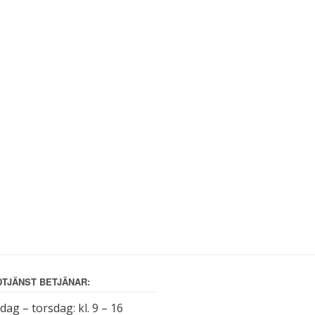
TJÄNST BETJÄNAR:
ag – torsdag: kl. 9 – 16