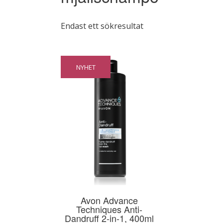
Endast ett sökresultat
NYHET
Avon Advance
Techniques Anti-
Dandruff 2-in-1, 400ml