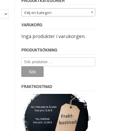
PRODUKTKATEGORIER
Välj en kategori
VARUKORG
Inga produkter i varukorgen.
PRODUKTSÖKNING
Sök
efter:
Sök
FRAKTKOSTNAD