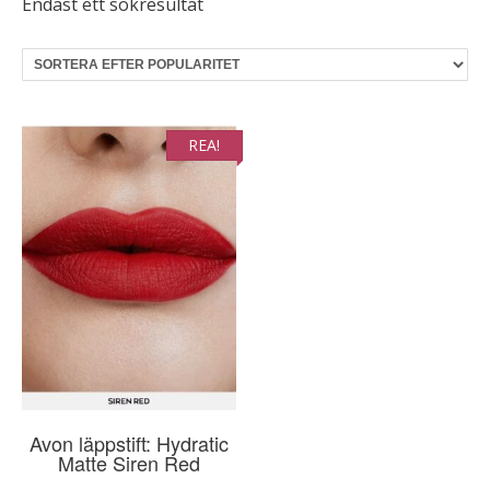
Endast ett sökresultat
REA!
Avon läppstift: Hydratic
Matte Siren Red