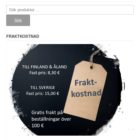
Sök
efter:
Sök
FRAKTKOSTNAD