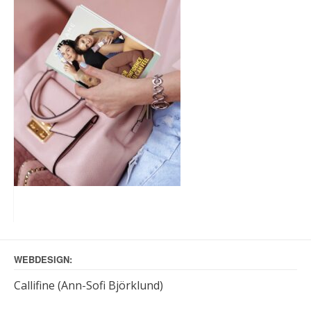
WEBDESIGN:
Callifine (Ann-Sofi Björklund)