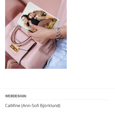
WEBDESIGN:
Callifine (Ann-Sofi Björklund)