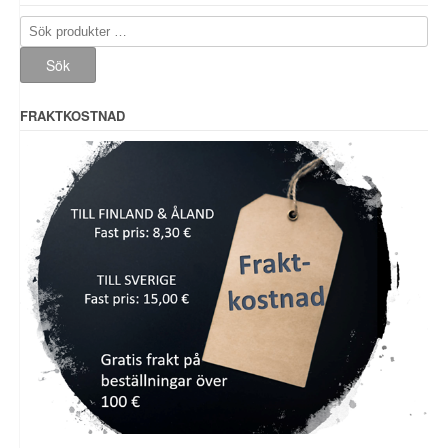
Sök
efter:
Sök
FRAKTKOSTNAD