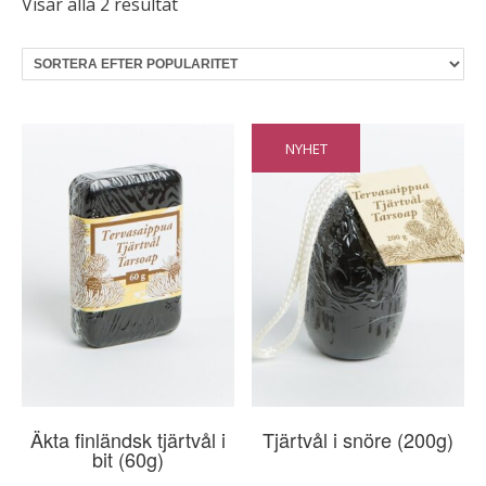
Sortera
Visar alla 2 resultat
efter
popularitet
NYHET
Äkta finländsk tjärtvål i
Tjärtvål i snöre (200g)
bit (60g)