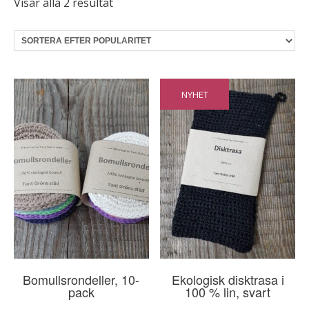
Sortera
Visar alla 2 resultat
efter
popularitet
NYHET
Bomullsrondeller, 10-
Ekologisk disktrasa i
pack
100 % lin, svart