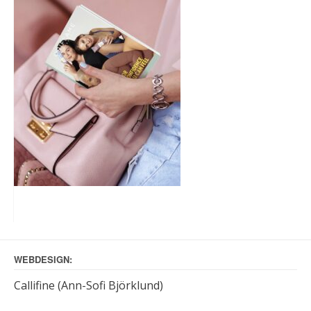
WEBDESIGN:
Callifine (Ann-Sofi Björklund)