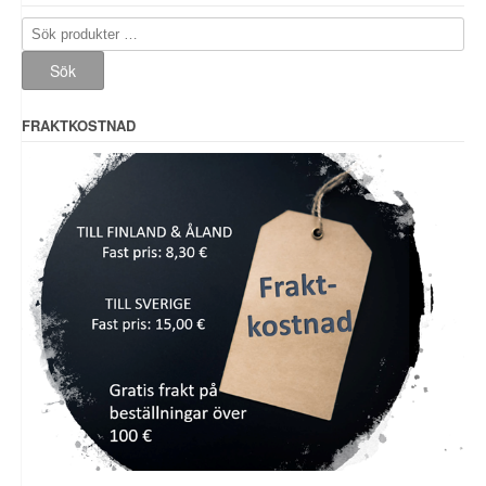
Sök
efter:
Sök
FRAKTKOSTNAD