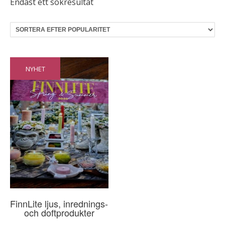
Endast ett sökresultat
NYHET
FinnLite ljus, inrednings-
och doftprodukter