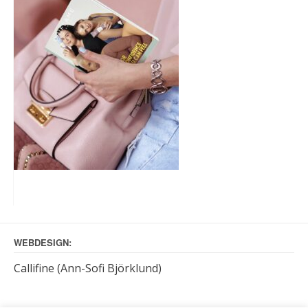
WEBDESIGN:
Callifine (Ann-Sofi Björklund)