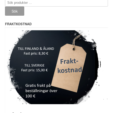
Sök
efter:
Sök
FRAKTKOSTNAD