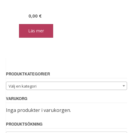
0,00
€
Läs mer
PRODUKTKATEGORIER
Välj en kategori
VARUKORG
Inga produkter i varukorgen.
PRODUKTSÖKNING