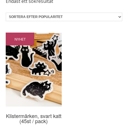
Endast ett sökresultat
NYHET
Klistermärken, svart katt
(45st / pack)