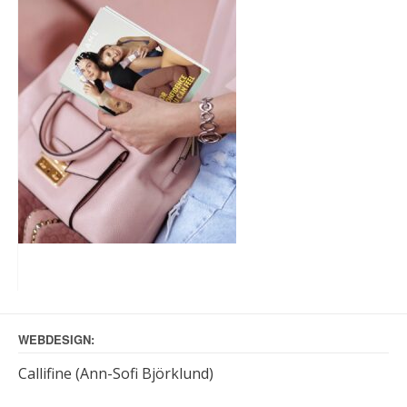
WEBDESIGN:
Callifine (Ann-Sofi Björklund)