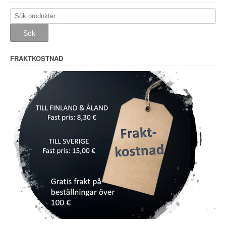
Sök
efter:
Sök
FRAKTKOSTNAD