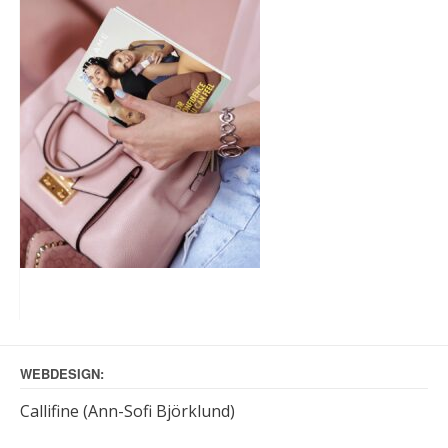
WEBDESIGN:
Callifine (Ann-Sofi Björklund)