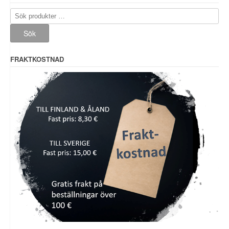
Sök
efter:
Sök
FRAKTKOSTNAD