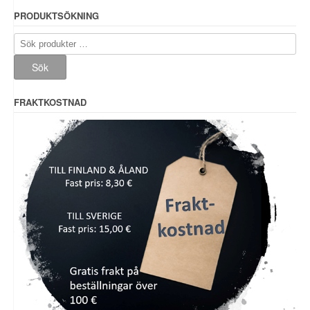
PRODUKTSÖKNING
Sök
efter:
Sök
FRAKTKOSTNAD