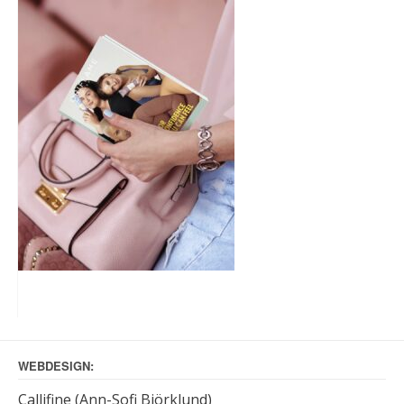
WEBDESIGN:
Callifine (Ann-Sofi Björklund)