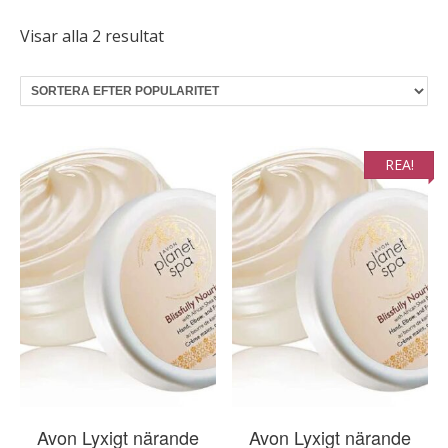
Sortera
Visar alla 2 resultat
efter
popularitet
REA!
Avon Lyxigt närande
Avon Lyxigt närande