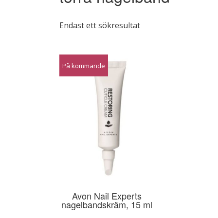
Endast ett sökresultat
På kommande
Avon Nail Experts
nagelbandskräm, 15 ml