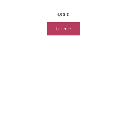
4,90
€
Läs mer