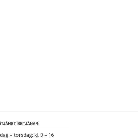
TJÄNST BETJÄNAR:
ag – torsdag: kl. 9 – 16