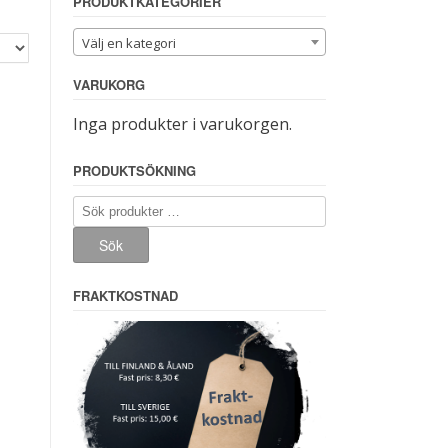
PRODUKTKATEGORIER
Välj en kategori
VARUKORG
Inga produkter i varukorgen.
PRODUKTSÖKNING
Sök
efter:
Sök
FRAKTKOSTNAD