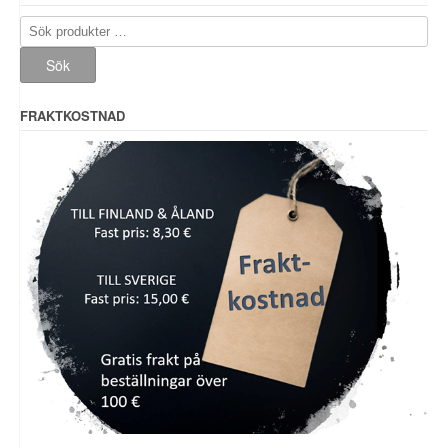
Sök
efter:
Sök
FRAKTKOSTNAD