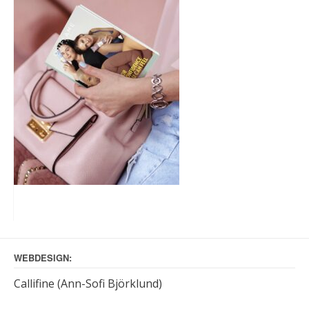
WEBDESIGN:
Callifine (Ann-Sofi Björklund)