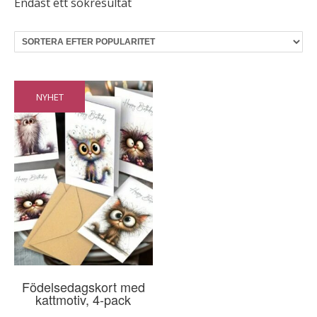
Endast ett sökresultat
NYHET
Födelsedagskort med
kattmotiv, 4-pack