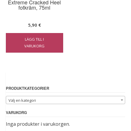
Extreme Cracked Heel
fotkräm, 75ml
5,90
€
LÄGG TILL I
VARUKORG
PRODUKTKATEGORIER
Välj en kategori
VARUKORG
Inga produkter i varukorgen.