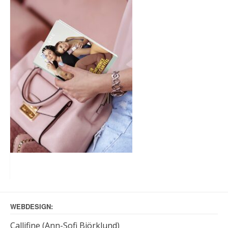
WEBDESIGN:
Callifine (Ann-Sofi Björklund)