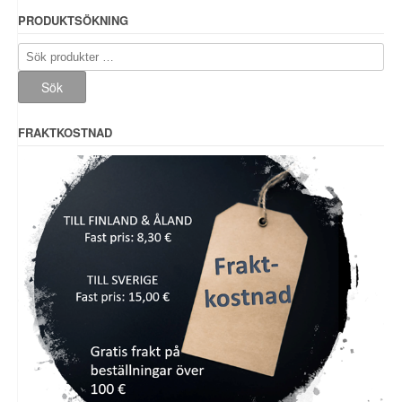
PRODUKTSÖKNING
Sök
efter:
Sök
FRAKTKOSTNAD